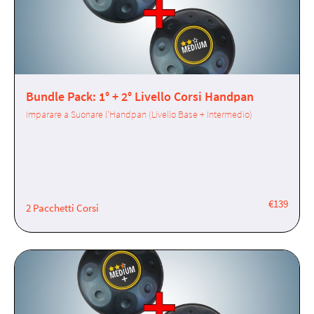
Bundle Pack: 1° + 2° Livello Corsi Handpan
Imparare a Suonare l'Handpan (Livello Base + Intermedio)
€139
2 Pacchetti Corsi