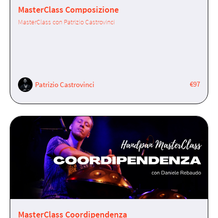
MasterClass Composizione
MasterClass con Patrizio Castrovinci
€97
Patrizio Castrovinci
MasterClass Coordipendenza