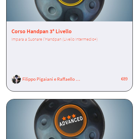
Corso Handpan 3° Livello
Impara a Suonare l'Handpan (Livello Intermedio+)
€89
Filippo Pigaiani e Raffaello Cavaggioni