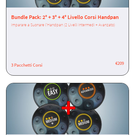
Bundle Pack: 2° + 3° + 4° Livello Corsi Handpan
Imparare a Suonare l'Handpan (2 Livelli Intermedi + Avanzato)
€209
3 Pacchetti Corsi