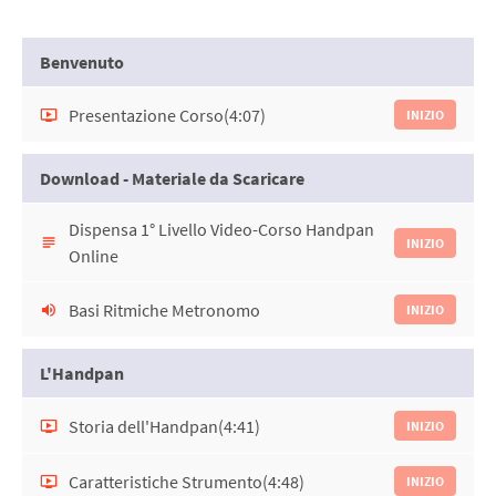
Benvenuto
Presentazione Corso
(4:07)
INIZIO
Download - Materiale da Scaricare
Dispensa 1° Livello Video-Corso Handpan
INIZIO
Online
Basi Ritmiche Metronomo
INIZIO
L'Handpan
Storia dell'Handpan
(4:41)
INIZIO
Caratteristiche Strumento
(4:48)
INIZIO