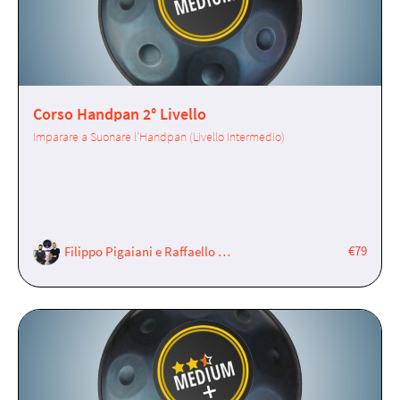
Corso Handpan 2° Livello
Imparare a Suonare l'Handpan (Livello Intermedio)
€79
Filippo Pigaiani e Raffaello Cavaggioni