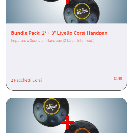
Bundle Pack: 2° + 3° Livello Corsi Handpan
Imparare a Suonare l'Handpan (2 Livelli Intermedi)
€149
2 Pacchetti Corsi