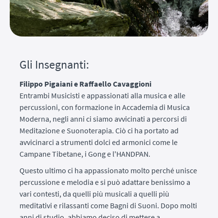
Gli Insegnanti:
Filippo Pigaiani e Raffaello Cavaggioni
Entrambi Musicisti e appassionati alla musica e alle
percussioni, con formazione in Accademia di Musica
Moderna, negli anni ci siamo avvicinati a percorsi di
Meditazione e Suonoterapia. Ciò ci ha portato ad
avvicinarci a strumenti dolci ed armonici come le
Campane Tibetane, i Gong e l'HANDPAN.
Questo ultimo ci ha appassionato molto perché unisce
percussione e melodia e si può adattare benissimo a
vari contesti, da quelli più musicali a quelli più
meditativi e rilassanti come Bagni di Suoni. Dopo molti
anni di studio, abbiamo deciso di mettere a