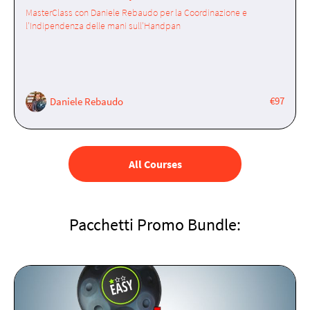
MasterClass con Daniele Rebaudo per la Coordinazione e
l'Indipendenza delle mani sull'Handpan
€97
Daniele Rebaudo
All Courses
Pacchetti Promo Bundle: