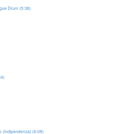
ngue Drum (5:38)
34)
 (indipendenza) (6:08)