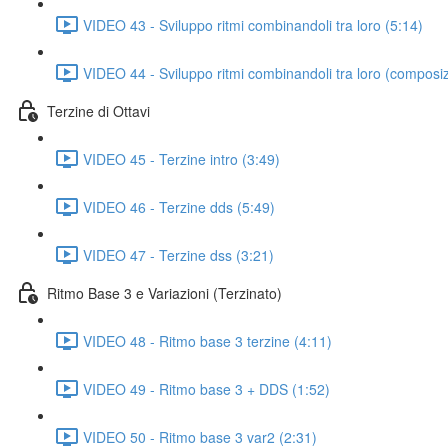
VIDEO 43 - Sviluppo ritmi combinandoli tra loro (5:14)
VIDEO 44 - Sviluppo ritmi combinandoli tra loro (composiz
Terzine di Ottavi
VIDEO 45 - Terzine intro (3:49)
VIDEO 46 - Terzine dds (5:49)
VIDEO 47 - Terzine dss (3:21)
Ritmo Base 3 e Variazioni (Terzinato)
VIDEO 48 - Ritmo base 3 terzine (4:11)
VIDEO 49 - Ritmo base 3 + DDS (1:52)
VIDEO 50 - Ritmo base 3 var2 (2:31)