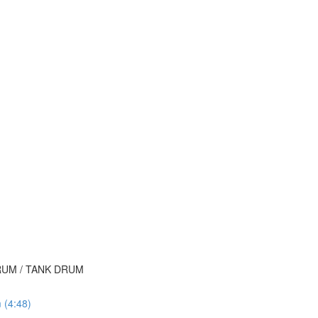
 DRUM / TANK DRUM
 (4:48)