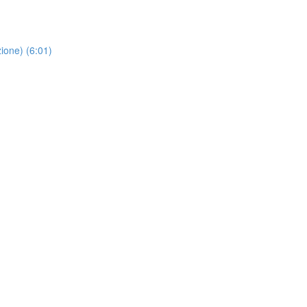
ione) (6:01)