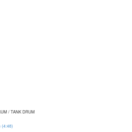
 DRUM / TANK DRUM
 (4:48)