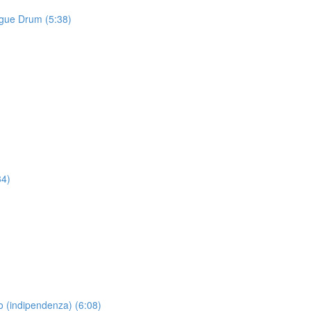
ngue Drum (5:38)
34)
 (indipendenza) (6:08)