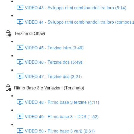
VIDEO 43 - Sviluppo ritmi combinandoli tra loro (5:14)
VIDEO 44 - Sviluppo ritmi combinandoli tra loro (composiz
Terzine di Ottavi
VIDEO 45 - Terzine intro (3:49)
VIDEO 46 - Terzine dds (5:49)
VIDEO 47 - Terzine dss (3:21)
Ritmo Base 3 e Variazioni (Terzinato)
VIDEO 48 - Ritmo base 3 terzine (4:11)
VIDEO 49 - Ritmo base 3 + DDS (1:52)
VIDEO 50 - Ritmo base 3 var2 (2:31)