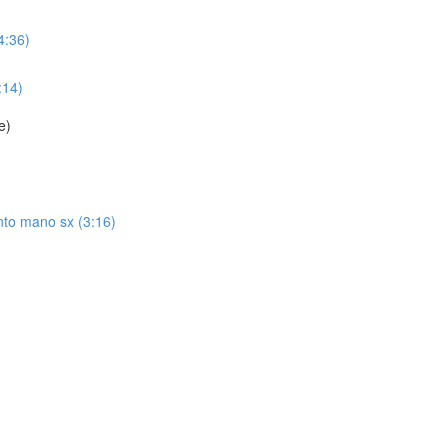
4:36)
:14)
e)
to mano sx (3:16)