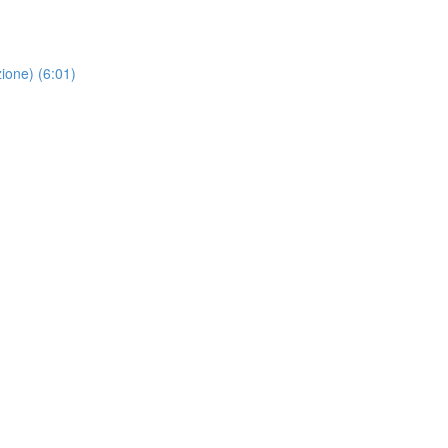
ione) (6:01)